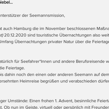
ebel...
nterstützer der Seemannsmission, 
 hat auch Hamburg die im November beschlossenen Maß
t)
 20.12.2020 sind touristische Übernachtungen also weit
fang Übernachtungen privater Natur über die Feiertage 
atürlich für Seefahrer*Innen und andere Berufsreisende w
ie Feiertage.
r bis dahin noch den einen oder anderen Seemann auf d
g ersehnten Heimreise begrüßen und verabschieden dürfen
riger Umstände: Einen frohen 1. Advent, besinnliche Feier
. Ob nun im Geiste, virtuell oder persönlich mit Freunden