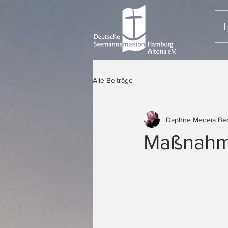
Alle Beiträge
Daphne Medeia Be
Maßnahm