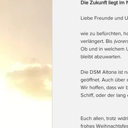
Die Zukunft liegt im N
Liebe Freunde und U
wie zu befürchten,
verlängert. Bis 
(vorers
Ob und in welchem Um
bleibt abzuwarten. 
Die DSM Altona ist n
geöffnet. Auch über d
Wir hoffen, dass wi
Schiff, oder der lan
Euch allen, trotz wid
frohes Weihnachtsfest