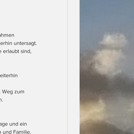
nahmen 
erhin untersagt.
erlaubt sind, 
eiterhin 
em Weg zum 
. 
tage und ein 
 und Familie. 