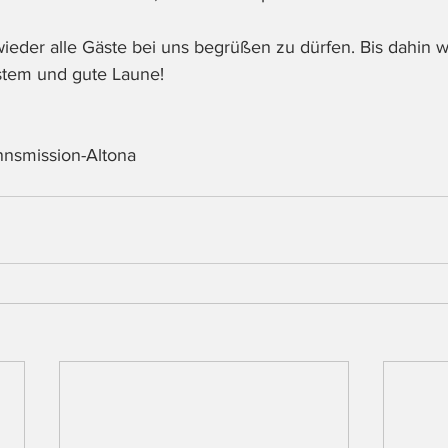
wieder alle Gäste bei uns begrüßen zu dürfen. Bis dahin 
stem und gute Laune!
nsmission-Altona