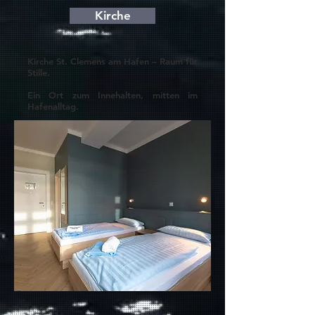
Kirche
Kirche St. Clemens am Hafen – Raum für
Stille.
Ein Ort zum Innehalten, mitten im
Hafenalltag.