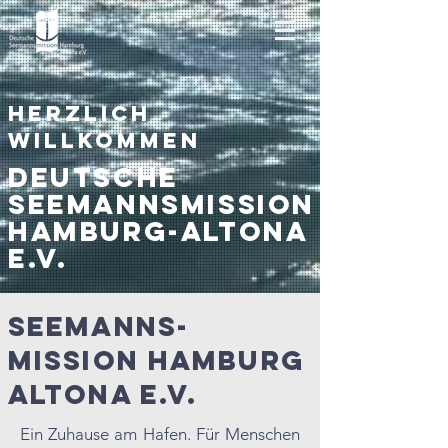
Herzlich
Willkommen
Deutsche
SeemannsMission
Hamburg-altona
E.V.
Seemanns-
mission Hamburg
Altona E.V.
Ein Zuhause am Hafen. Für Menschen