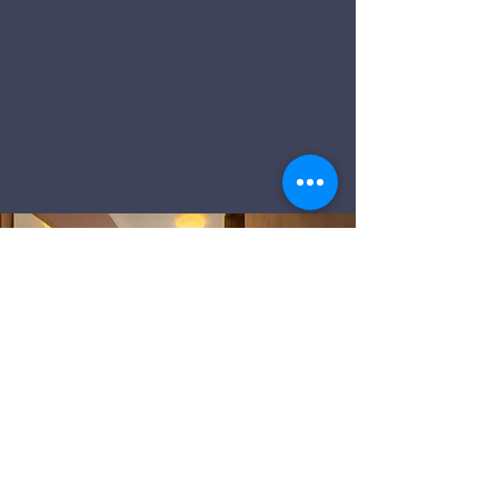
Deutsche
Seemannsmission