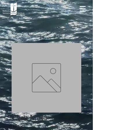
Club Mate
Preis
1,50 €