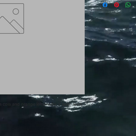
a cola and orange lemonade. It taste really