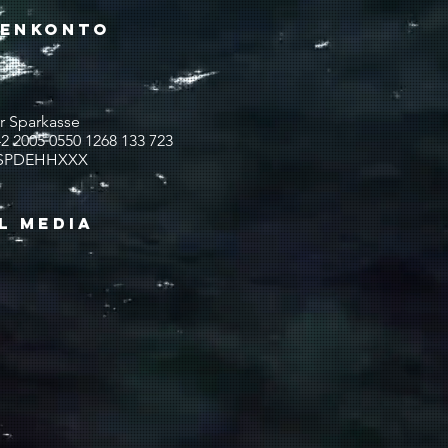
denkonto
 Sparkasse
 2005 0550 1268 133 723
SPDEHHXXX
L MEDIA